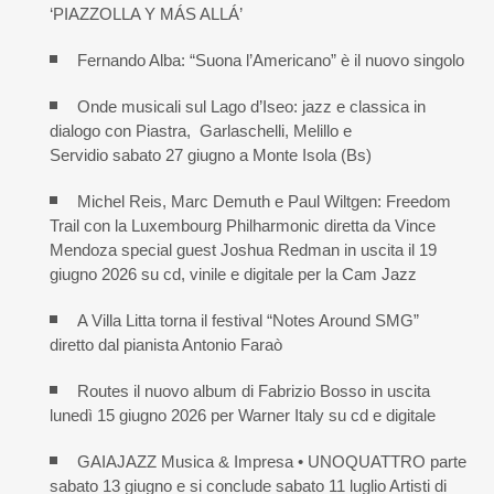
‘PIAZZOLLA Y MÁS ALLÁ’
Fernando Alba: “Suona l’Americano” è il nuovo singolo
Onde musicali sul Lago d’Iseo: jazz e classica in
dialogo con Piastra, Garlaschelli, Melillo e
Servidio sabato 27 giugno a Monte Isola (Bs)
Michel Reis, Marc Demuth e Paul Wiltgen: Freedom
Trail con la Luxembourg Philharmonic diretta da Vince
Mendoza special guest Joshua Redman in uscita il 19
giugno 2026 su cd, vinile e digitale per la Cam Jazz
A Villa Litta torna il festival “Notes Around SMG”
diretto dal pianista Antonio Faraò
Routes il nuovo album di Fabrizio Bosso in uscita
lunedì 15 giugno 2026 per Warner Italy su cd e digitale
GAIAJAZZ Musica & Impresa • UNOQUATTRO parte
sabato 13 giugno e si conclude sabato 11 luglio Artisti di