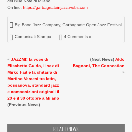
del Blue Note di Milano.
On line:
https://garbagnateinjazz.webs.
com
Big Band Jazz Company
,
Garbagnate Open Jazz Festival
Comunicati Stampa
4 Comments »
«
JAZZMI: la voce di
(Next News)
Aldo
Elisabetta Guido, il sax di
Bagnoni, The Connection
Mirko Fait e la chitarra di
»
Martino Vercesi tra latin,
bossanova, standard jazz
e composizioni originali il
29 e il 30 ottobre a Milano
(Previous News)
RELATED NEWS