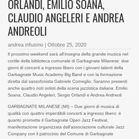
ORLANDI, EMILIO SOANA,
CLAUDIO ANGELERI E ANDREA
ANDREOLI
andrea infusino
|
Ottobre 25, 2020
Il prossimo weekend sarà all’insegna della grande musica nel
cortile della biblioteca comunale di Garbagnate Milanese: due
giorni di concerti a ingresso libero con i giovani talenti della
Garbagnate Music Academy Big Band e con la formazione
diretta dal sassofonista Gabriele Comeglio. Saranno presenti
anche quattro noti solisti della scena jazzistica italiana: Emilio
Soana, Claudio Angeleri, Sergio Orlandi e Andrea Andreoli
GARBAGNATE MILANESE (MI) – Due giorni di musica di
qualità con quattro imperdibili concerti a ingresso libero: è
quanto promette il Garbagnate Open Jazz Festival,
manifestazione organizzata dall’associazione culturale Jazz
Company con il patrocinio del Comune di Garbagnate