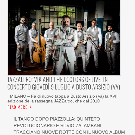
JAZZALTRO: VIK AND THE DOCTORS OF JIVE IN
CONCERTO GIOVEDÌ 9 LUGLIO A BUSTO ARSIZIO (VA)
MILANO – Fa di nuovo tappa a Busto Arsizio (Va) la XVII
edizione della rassegna JAZZaltro, che dal 2010
READ MORE
IL TANGO DOPO PIAZZOLLA: QUINTETO
REVOLUCIONARIO E SILVIO ZALAMBANI
TRACCIANO NUOVE ROTTE CON IL NUOVO ALBUM