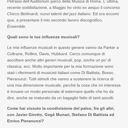
Petrassi dell’Auditorium parco della Musica di Roma. L’ ultima,
recente soddisfazione, a Maggio ho vinto ex aequo il concorso
Chicco Bettinardi, nuovi talenti del jazz italiano
. Ed ora eccomi
qua, a presentare il mio secondo lavoro discografico,
Ensemble
.
Quali sono le tue influenze musicali?
Le mie influenze musicali in questo genere vanno da Parker a
Coltrane, Rollins, Davis, Hubbard. Cerco comunque di
ascoltare anche altri generi musicali, pop, anche un po’ di
classica, ecc. Molto importante per la mia formazione sono
stati i riferimenti di musicisti italiani come Di Battista, Bosso,
Pieranunzi. Tutti stimoli che vanno a sostenere la ricerca di
una mia dimensione musicale, perché la cosa che mi interessa
è trovare un modo personale di esternare quello che ho da
dire, anche se maturato da un bagaglio fatto di tanti ascolti.
Come hai vissuto la condivisione del palco, fra gli altri,
con Javier Girotto, Gegè Munari, Stefano Di Battista ed
Enrico Pieranunzi?