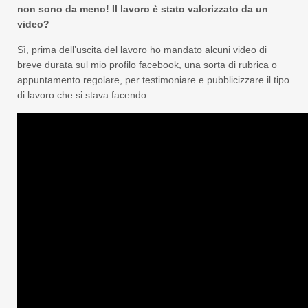
non sono da meno! Il lavoro è stato valorizzato da un
video?
Sì, prima dell’uscita del lavoro ho mandato alcuni video di
breve durata sul mio profilo facebook, una sorta di rubrica o
appuntamento regolare, per testimoniare e pubblicizzare il tipo
di lavoro che si stava facendo.