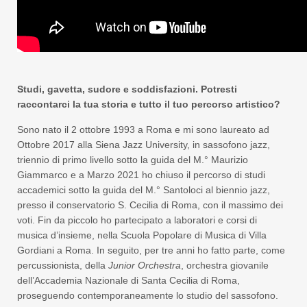
Studi, gavetta, sudore e soddisfazioni. Potresti
raccontarci la tua storia e tutto il tuo percorso artistico?
Sono nato il 2 ottobre 1993 a Roma e mi sono laureato ad
Ottobre 2017 alla Siena Jazz University, in sassofono jazz,
triennio di primo livello sotto la guida del M.° Maurizio
Giammarco e a Marzo 2021 ho chiuso il percorso di studi
accademici sotto la guida del M.° Santoloci al biennio jazz,
presso il conservatorio S. Cecilia di Roma, con il massimo dei
voti. Fin da piccolo ho partecipato a laboratori e corsi di
musica d’insieme, nella Scuola Popolare di Musica di Villa
Gordiani a Roma. In seguito, per tre anni ho fatto parte, come
percussionista, della
Junior Orchestra
, orchestra giovanile
dell’Accademia Nazionale di Santa Cecilia di Roma,
proseguendo contemporaneamente lo studio del sassofono.