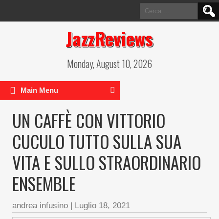
Ricerca
per:
JazzReviews
Monday, August 10, 2026
Main Menu
UN CAFFÈ CON VITTORIO
CUCULO TUTTO SULLA SUA
VITA E SULLO STRAORDINARIO
ENSEMBLE
andrea infusino
|
Luglio 18, 2021