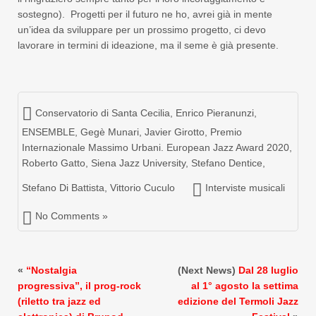
sostegno). Progetti per il futuro ne ho, avrei già in mente
un’idea da sviluppare per un prossimo progetto, ci devo
lavorare in termini di ideazione, ma il seme è già presente.
Conservatorio di Santa Cecilia
,
Enrico Pieranunzi
,
ENSEMBLE
,
Gegè Munari
,
Javier Girotto
,
Premio
Internazionale Massimo Urbani. European Jazz Award 2020
,
Roberto Gatto
,
Siena Jazz University
,
Stefano Dentice
,
Stefano Di Battista
,
Vittorio Cuculo
Interviste musicali
No Comments »
«
“Nostalgia
(Next News)
Dal 28 luglio
progressiva”, il prog-rock
al 1° agosto la settima
(riletto tra jazz ed
edizione del Termoli Jazz