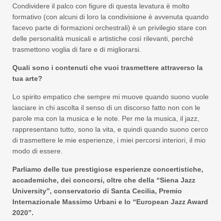
Condividere il palco con figure di questa levatura è molto
formativo (con alcuni di loro la condivisione è avvenuta quando
facevo parte di formazioni orchestrali) è un privilegio stare con
delle personalità musicali e artistiche così rilevanti, perché
trasmettono voglia di fare e di migliorarsi.
Quali sono i contenuti che vuoi trasmettere attraverso la
tua arte?
Lo spirito empatico che sempre mi muove quando suono vuole
lasciare in chi ascolta il senso di un discorso fatto non con le
parole ma con la musica e le note. Per me la musica, il jazz,
rappresentano tutto, sono la vita, e quindi quando suono cerco
di trasmettere le mie esperienze, i miei percorsi interiori, il mio
modo di essere.
Parliamo delle tue prestigiose esperienze concertistiche,
accademiche, dei concorsi, oltre che della “Siena Jazz
University”, conservatorio di Santa Cecilia, Premio
Internazionale Massimo Urbani e lo “European Jazz Award
2020”.