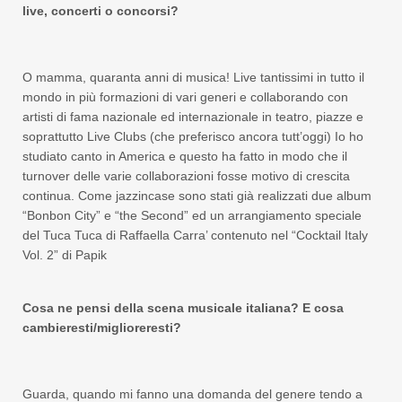
live, concerti o concorsi?
O mamma, quaranta anni di musica! Live tantissimi in tutto il
mondo in più formazioni di vari generi e collaborando con
artisti di fama nazionale ed internazionale in teatro, piazze e
soprattutto Live Clubs (che preferisco ancora tutt’oggi) Io ho
studiato canto in America e questo ha fatto in modo che il
turnover delle varie collaborazioni fosse motivo di crescita
continua. Come jazzincase sono stati già realizzati due album
“Bonbon City” e “the Second” ed un arrangiamento speciale
del Tuca Tuca di Raffaella Carra’ contenuto nel “Cocktail Italy
Vol. 2” di Papik
Cosa ne pensi della scena musicale italiana? E cosa
cambieresti/miglioreresti?
Guarda, quando mi fanno una domanda del genere tendo a