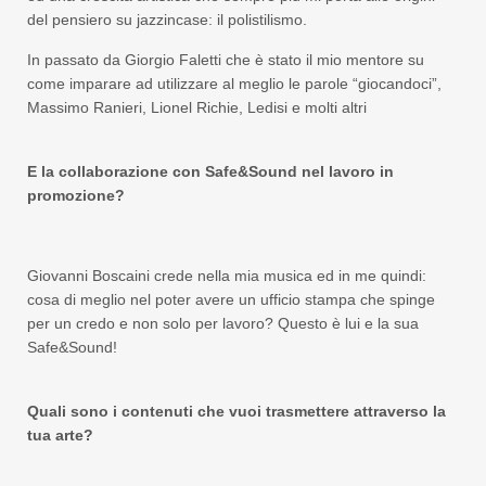
del pensiero su jazzincase: il polistilismo.
In passato da Giorgio Faletti che è stato il mio mentore su
come imparare ad utilizzare al meglio le parole “giocandoci”,
Massimo Ranieri, Lionel Richie, Ledisi e molti altri
E la collaborazione con Safe&Sound nel lavoro in
promozione?
Giovanni Boscaini crede nella mia musica ed in me quindi:
cosa di meglio nel poter avere un ufficio stampa che spinge
per un credo e non solo per lavoro? Questo è lui e la sua
Safe&Sound!
Quali sono i contenuti che vuoi trasmettere attraverso la
tua arte?