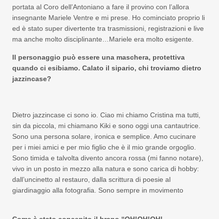
portata al Coro dell’Antoniano a fare il provino con l’allora
insegnante Mariele Ventre e mi prese. Ho cominciato proprio li
ed è stato super divertente tra trasmissioni, registrazioni e live
ma anche molto disciplinante…Mariele era molto esigente.
Il personaggio può essere una maschera, protettiva
quando ci esibiamo. Calato il sipario, chi troviamo dietro
jazzincase?
Dietro jazzincase ci sono io. Ciao mi chiamo Cristina ma tutti,
sin da piccola, mi chiamano Kiki e sono oggi una cantautrice.
Sono una persona solare, ironica e semplice. Amo cucinare
per i miei amici e per mio figlio che è il mio grande orgoglio.
Sono timida e talvolta divento ancora rossa (mi fanno notare),
vivo in un posto in mezzo alla natura e sono carica di hobby:
dall’uncinetto al restauro, dalla scrittura di poesie al
giardinaggio alla fotografia. Sono sempre in movimento