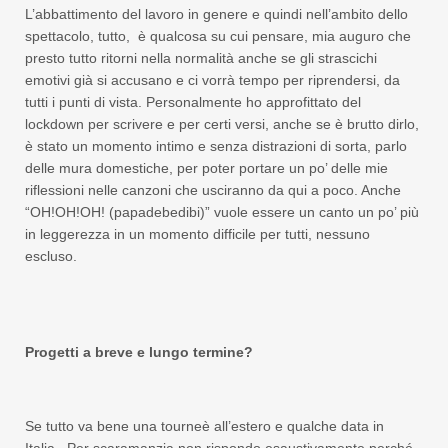
L’abbattimento del lavoro in genere e quindi nell’ambito dello
spettacolo, tutto, è qualcosa su cui pensare, mia auguro che
presto tutto ritorni nella normalità anche se gli strascichi
emotivi già si accusano e ci vorrà tempo per riprendersi, da
tutti i punti di vista. Personalmente ho approfittato del
lockdown per scrivere e per certi versi, anche se è brutto dirlo,
è stato un momento intimo e senza distrazioni di sorta, parlo
delle mura domestiche, per poter portare un po’ delle mie
riflessioni nelle canzoni che usciranno da qui a poco. Anche
“OH!OH!OH! (papadebedibi)” vuole essere un canto un po’ più
in leggerezza in un momento difficile per tutti, nessuno
escluso.
Progetti a breve e lungo termine?
Se tutto va bene una tourneè all’estero e qualche data in