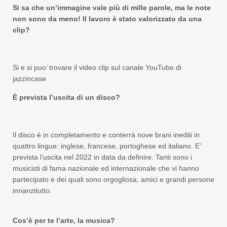
Si sa che un’immagine vale più di mille parole, ma le note
non sono da meno! Il lavoro è stato valorizzato da una
clip?
Si e si puo’ trovare il video clip sul canale YouTube di
jazzincase
È prevista l’uscita di un disco?
Il disco è in completamento e conterrà nove brani inediti in
quattro lingue: inglese, francese, portoghese ed italiano. E’
prevista l’uscita nel 2022 in data da definire. Tanti sono i
musicisti di fama nazionale ed internazionale che vi hanno
partecipato e dei quali sono orgogliosa, amici e grandi persone
innanzitutto.
Cos’è per te l’arte, la musica?