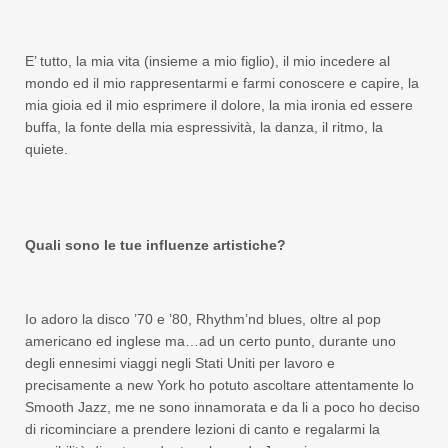
E’ tutto, la mia vita (insieme a mio figlio), il mio incedere al
mondo ed il mio rappresentarmi e farmi conoscere e capire, la
mia gioia ed il mio esprimere il dolore, la mia ironia ed essere
buffa, la fonte della mia espressività, la danza, il ritmo, la
quiete.
Quali sono le tue influenze artistiche?
Io adoro la disco ’70 e ’80, Rhythm’nd blues, oltre al pop
americano ed inglese ma…ad un certo punto, durante uno
degli ennesimi viaggi negli Stati Uniti per lavoro e
precisamente a new York ho potuto ascoltare attentamente lo
Smooth Jazz, me ne sono innamorata e da li a poco ho deciso
di ricominciare a prendere lezioni di canto e regalarmi la