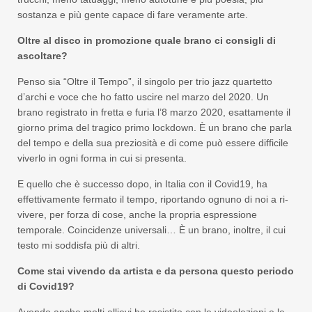
sostanza e più gente capace di fare veramente arte.
Oltre al disco in promozione quale brano ci consigli di
ascoltare?
Penso sia “Oltre il Tempo”, il singolo per trio jazz quartetto
d’archi e voce che ho fatto uscire nel marzo del 2020. Un
brano registrato in fretta e furia l’8 marzo 2020, esattamente il
giorno prima del tragico primo lockdown. È un brano che parla
del tempo e della sua preziosità e di come può essere difficile
viverlo in ogni forma in cui si presenta.
E quello che è successo dopo, in Italia con il Covid19, ha
effettivamente fermato il tempo, riportando ognuno di noi a ri-
vivere, per forza di cose, anche la propria espressione
temporale. Coincidenze universali… È un brano, inoltre, il cui
testo mi soddisfa più di altri.
Come stai vivendo da artista e da persona questo periodo
di Covid19?