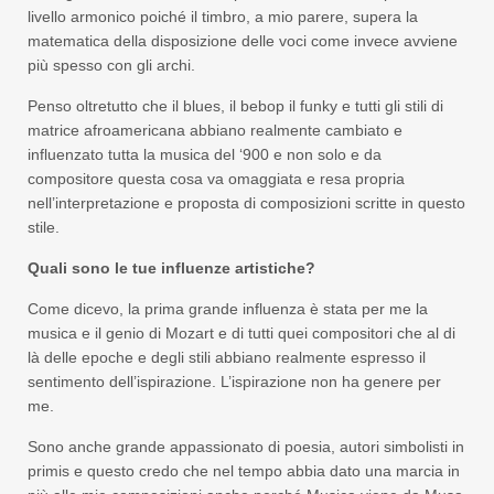
livello armonico poiché il timbro, a mio parere, supera la
matematica della disposizione delle voci come invece avviene
più spesso con gli archi.
Penso oltretutto che il blues, il bebop il funky e tutti gli stili di
matrice afroamericana abbiano realmente cambiato e
influenzato tutta la musica del ‘900 e non solo e da
compositore questa cosa va omaggiata e resa propria
nell’interpretazione e proposta di composizioni scritte in questo
stile.
Quali sono le tue influenze artistiche?
Come dicevo, la prima grande influenza è stata per me la
musica e il genio di Mozart e di tutti quei compositori che al di
là delle epoche e degli stili abbiano realmente espresso il
sentimento dell’ispirazione. L’ispirazione non ha genere per
me.
Sono anche grande appassionato di poesia, autori simbolisti in
primis e questo credo che nel tempo abbia dato una marcia in