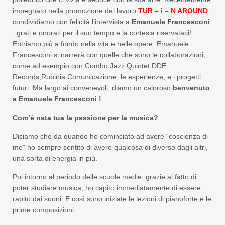
impegnato nella promozione del lavoro
TUR – i – N AROUND
,
condividiamo con felicità l’intervista a
Emanuele Francesconi
, grati e onorati per il suo tempo e la cortesia riservataci!
Entriamo più a fondo nella vita e nelle opere, Emanuele
Francesconi si narrerà con quelle che sono le collaborazioni,
come ad esempio con Combo Jazz Quintet,DDE
Records,Rubinia Comunicazione, le esperienze, e i progetti
futuri. Ma largo ai convenevoli, diamo un caloroso
benvenuto
a Emanuele Francesconi !
Com’è nata tua la passione per la musica?
Diciamo che da quando ho cominciato ad avere “coscienza di
me” ho sempre sentito di avere qualcosa di diverso dagli altri,
una sorta di energia in più.
Poi intorno al periodo delle scuole medie, grazie al fatto di
poter studiare musica, ho capito immediatamente di essere
rapito dai suoni. E così sono iniziate le lezioni di pianoforte e le
prime composizioni.