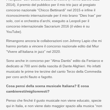
2014), il premio del pubblico per il mio trio jazz al pregiato
concorso nazionale “Chicco Bettinardi” nel 2015 e infine il
riconoscimento internazionale per il mio brano “Dies Irae” per
solo, cori e orchestra d’archi, eseguito a Leopoli per il
concorso internazionale Sacrarium 2016 (il video è su
YouTube).
Rimangono ancora le collaborazioni con Johnny Lapio che mi
hanno portato a vincere il concorso nazionale edito dal Miur
“Vivere all’italiana in jazz” nel 2020.
Sono anche in concorso per “Alma Dantis” edito da Feniarco e
dedicato ai 700 anni della nascita di Dante Alighieri. Ho infatti
musicato le prime tre terzine del canto Terzo della Commedia
per coro archi flauto e fagotto.
Cosa pensi della scena musicale Italiana? E cosa
cambieresti/miglioreresti?
Penso che finché il gusto musicale non viene educato, specie
qui in Italia, e non viene dato maggior spazio alla musica “non