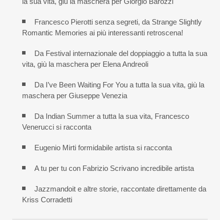
la sua vita, giù la maschera per Giorgio Barozzi
Francesco Pierotti senza segreti, da Strange Slightly
Romantic Memories ai più interessanti retroscena!
Da Festival internazionale del doppiaggio a tutta la sua
vita, giù la maschera per Elena Andreoli
Da I’ve Been Waiting For You a tutta la sua vita, giù la
maschera per Giuseppe Venezia
Da Indian Summer a tutta la sua vita, Francesco
Venerucci si racconta
Eugenio Mirti formidabile artista si racconta
A tu per tu con Fabrizio Scrivano incredibile artista
Jazzmandoit e altre storie, raccontate direttamente da
Kriss Corradetti