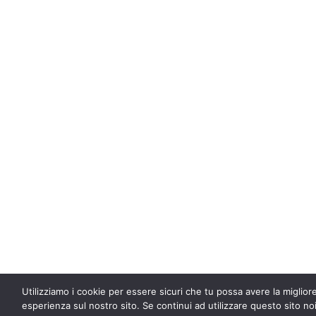
Utilizziamo i cookie per essere sicuri che tu possa avere la miglior
esperienza sul nostro sito. Se continui ad utilizzare questo sito no