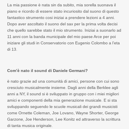
La mia passione è nata sin da subito, mia sorella suonava il
piano e ricordo di essere stato incuriosito dal suono di questo
fantastico strumento cosi iniziai a prendere lezioni a 4 anni.
Dopo aver ascoltato il suono del sax per la prima volta decisi
che quello sarebbe stato il mio strumento. Iniziai a suonarlo ad
11 anni con la banda municipale del mio paese Arce per poi
iniziare gli studi in Conservatorio con Eugenio Colombo a l’eta
di 13.
Com’è nato il sound di Daniele Germani?
è nato grazie ad una comunità di amici, persone con cui sono
cresciuto musicalmente insieme. Dagli anni della Berklee agli
anni a NY, il sound si è sviluppato in gruppo con i miei migliori
amici e componenti della mia generazione musicale. E si sta
sviluppando seguendo le scuole musicali dei grandi musicisti
come Ornette Coleman, Joe Lovano, Wayne Shorter, George
Garzone, Joe Henderson, Lee Konitz ed attraverso la scrittura
di tanta musica originale.