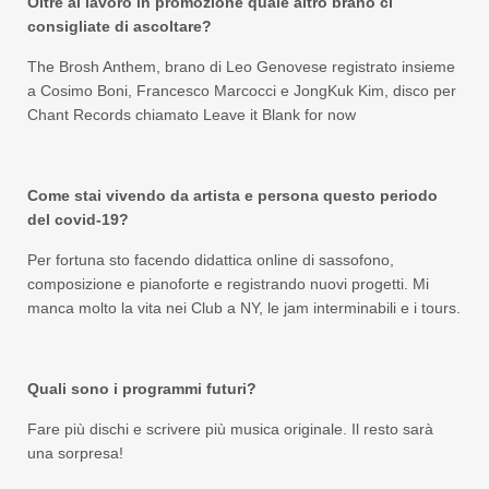
Oltre al lavoro in promozione quale altro brano ci
consigliate di ascoltare?
The Brosh Anthem, brano di Leo Genovese registrato insieme
a Cosimo Boni, Francesco Marcocci e JongKuk Kim, disco per
Chant Records chiamato Leave it Blank for now
Come stai vivendo da artista e persona questo periodo
del covid-19?
Per fortuna sto facendo didattica online di sassofono,
composizione e pianoforte e registrando nuovi progetti. Mi
manca molto la vita nei Club a NY, le jam interminabili e i tours.
Quali sono i programmi futuri?
Fare più dischi e scrivere più musica originale. Il resto sarà
una sorpresa!