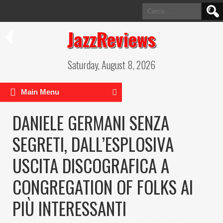
Ricerca
per:
JazzReviews
Saturday, August 8, 2026
Main Menu
DANIELE GERMANI SENZA
SEGRETI, DALL’ESPLOSIVA
USCITA DISCOGRAFICA A
CONGREGATION OF FOLKS AI
PIÙ INTERESSANTI