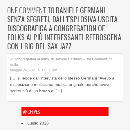
ONE COMMENT TO
DANIELE GERMANI
SENZA SEGRETI, DALL’ESPLOSIVA USCITA
DISCOGRAFICA A CONGREGATION OF
FOLKS AI PIÙ INTERESSANTI RETROSCENA
CON I BIG DEL SAX JAZZ
A Congregation of folks, di Daniele Germani – JazzReviews
ha
detto:
Maggio 26, 2021 alle 8:38 am
[…] si legge dall’intervista dello stesso Germani “Avevo a
disposizione moltissima musica originale perché avevo
scritto più di un brano al […]
ARCHIVES
Luglio 2026