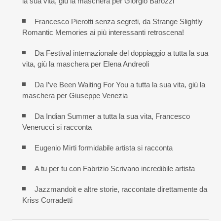
la sua vita, giù la maschera per Giorgio Barozzi
Francesco Pierotti senza segreti, da Strange Slightly
Romantic Memories ai più interessanti retroscena!
Da Festival internazionale del doppiaggio a tutta la sua
vita, giù la maschera per Elena Andreoli
Da I’ve Been Waiting For You a tutta la sua vita, giù la
maschera per Giuseppe Venezia
Da Indian Summer a tutta la sua vita, Francesco
Venerucci si racconta
Eugenio Mirti formidabile artista si racconta
A tu per tu con Fabrizio Scrivano incredibile artista
Jazzmandoit e altre storie, raccontate direttamente da
Kriss Corradetti