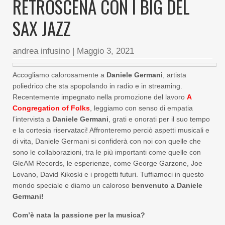
RETROSCENA CON I BIG DEL
SAX JAZZ
andrea infusino
|
Maggio 3, 2021
Accogliamo calorosamente a
Daniele Germani
, artista
poliedrico che sta spopolando in radio e in streaming.
Recentemente impegnato nella promozione del lavoro
A
Congregation of Folks
, leggiamo con senso di empatia
l’intervista a
Daniele Germani
, grati e onorati per il suo tempo
e la cortesia riservataci! Affronteremo perciò aspetti musicali e
di vita, Daniele Germani si confiderà con noi con quelle che
sono le collaborazioni, tra le più importanti come quelle con
GleAM Records, le esperienze, come George Garzone, Joe
Lovano, David Kikoski e i progetti futuri. Tuffiamoci in questo
mondo speciale e diamo un caloroso
benvenuto a Daniele
Germani!
Com’è nata la passione per la musica?