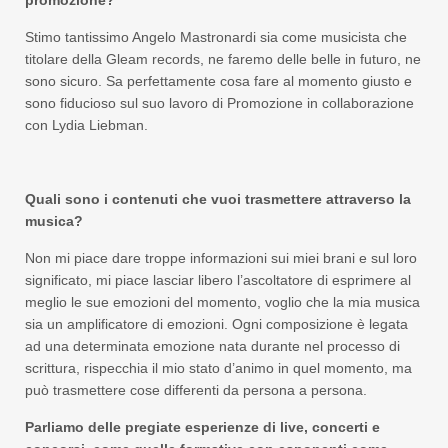
promozione?
Stimo tantissimo Angelo Mastronardi sia come musicista che
titolare della Gleam records, ne faremo delle belle in futuro, ne
sono sicuro. Sa perfettamente cosa fare al momento giusto e
sono fiducioso sul suo lavoro di Promozione in collaborazione
con Lydia Liebman.
Quali sono i contenuti che vuoi trasmettere attraverso la
musica?
Non mi piace dare troppe informazioni sui miei brani e sul loro
significato, mi piace lasciar libero l’ascoltatore di esprimere al
meglio le sue emozioni del momento, voglio che la mia musica
sia un amplificatore di emozioni. Ogni composizione è legata
ad una determinata emozione nata durante nel processo di
scrittura, rispecchia il mio stato d’animo in quel momento, ma
può trasmettere cose differenti da persona a persona.
Parliamo delle pregiate esperienze di live, concerti e