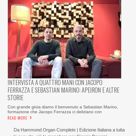
INTERVISTA A QUATTRO MANI CON JACOPO
FERRAZZA E SEBASTIAN MARINO: APEIRON E ALTRE
STORIE
Con grande gioia diamo il benvenuto a Sebastian Marino,
formazione che Jacopo Ferrazza ci deliziano con
READ MORE
Da Hammond Organ Complete | Edizione Italiana a tutta