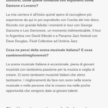
concorsi, come quelle formative con esponenti come
Garzone e Lovano?
La mia carriera è all’inizio quindi spero di raccogliere più
esperienze da qui in poi soprattutto con l’uscita del mio disco.
Ricordo con grande felicitá i momenti in tour con George
Garzone e Leo Genovese, un momento indimenticabile, Il tour
in Argentina con David Kikoski e a Panama Jazz festival con
Dave Douglas, Fluid Collective ad Umbria Jazz.
Cosa ne pensi della scena musicale italiana? E cosa
cambieresti/miglioreresti?
La scena musicale Italiana è eccezionale, piena di giovani
musicisti con tantissima passione per la musica e voglia di
creare. Ci sono tantissimi musicisti Italiani che stimo
tantissimo. I miglioramenti da fare non sono nella scena
musicale o nelle persone che la creano ma nelle poche
opportunità che vengono date ai giovani talenti.