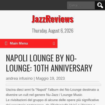
Ricerca
per:
JazzReviews
Thursday, August 6, 2026
Main Menu
NAPOLI LOUNGE BY NO-
LOUNGE: 10TH ANNIVERSARY
andrea infusino
|
Maggio 19, 2023
Usciva dieci anni fa “Napoli” l’album dei No-Lounge destinato a
divenire un cult nel genere Nu-Jazz / Lounge Music.
Le rivisitazioni del gruppo di alcune delle opere più significative