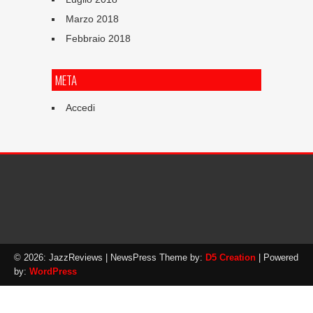
Marzo 2018
Febbraio 2018
META
Accedi
© 2026: JazzReviews
| NewsPress Theme by:
D5 Creation
| Powered
by:
WordPress