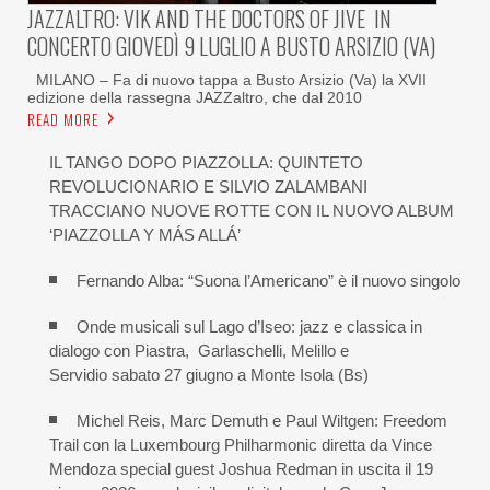
JAZZALTRO: VIK AND THE DOCTORS OF JIVE IN
CONCERTO GIOVEDÌ 9 LUGLIO A BUSTO ARSIZIO (VA)
MILANO – Fa di nuovo tappa a Busto Arsizio (Va) la XVII
edizione della rassegna JAZZaltro, che dal 2010
READ MORE
IL TANGO DOPO PIAZZOLLA: QUINTETO
REVOLUCIONARIO E SILVIO ZALAMBANI
TRACCIANO NUOVE ROTTE CON IL NUOVO ALBUM
‘PIAZZOLLA Y MÁS ALLÁ’
Fernando Alba: “Suona l’Americano” è il nuovo singolo
Onde musicali sul Lago d’Iseo: jazz e classica in
dialogo con Piastra, Garlaschelli, Melillo e
Servidio sabato 27 giugno a Monte Isola (Bs)
Michel Reis, Marc Demuth e Paul Wiltgen: Freedom
Trail con la Luxembourg Philharmonic diretta da Vince
Mendoza special guest Joshua Redman in uscita il 19