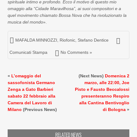
spirituale intimo e profondo. Ecco il motivo di questo mio
omaggio alla “Cidade Maravilhosa”, ai suoi compositori e a
quel movimento chiamato Bossa Nova che ha rivoluzionato la
musica del mondo
».
MAFALDA MINNOZZI
,
Riofonic
,
Stefano Dentice
Comunicati Stampa
No Comments »
«
L’omaggio del
(Next News)
Domenica 2
sassofonista Germano
marzo, alle 22:00, Joe
Zenga a Gato Barbieri
Pisto e Fausto Beccalossi
sabato 22 febbraio alla
presenteranno Respiro
Camera del Lavoro di
alla Cantina Bentivoglio
Milano
(Previous News)
di Bologna
»
RELATED NEWS