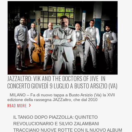
JAZZALTRO: VIK AND THE DOCTORS OF JIVE IN
CONCERTO GIOVEDÌ 9 LUGLIO A BUSTO ARSIZIO (VA)
MILANO – Fa di nuovo tappa a Busto Arsizio (Va) la XVII
edizione della rassegna JAZZaltro, che dal 2010
READ MORE
IL TANGO DOPO PIAZZOLLA: QUINTETO
REVOLUCIONARIO E SILVIO ZALAMBANI
TRACCIANO NUOVE ROTTE CON IL NUOVO ALBUM