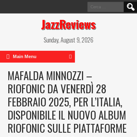
Ricerca
per:
JazzReviews
Sunday, August 9, 2026
Main Menu
MAFALDA MINNOZZI –
RIOFONIC DA VENERDÌ 28
FEBBRAIO 2025, PER L’ITALIA,
DISPONIBILE IL NUOVO ALBUM
RIOFONIC SULLE PIATTAFORME