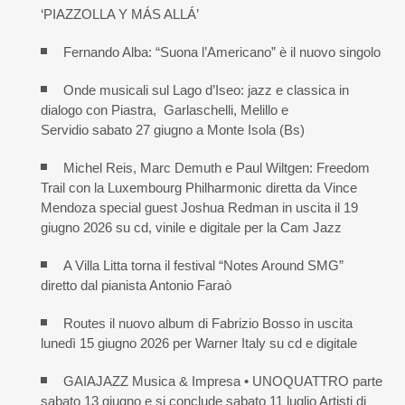
‘PIAZZOLLA Y MÁS ALLÁ’
Fernando Alba: “Suona l’Americano” è il nuovo singolo
Onde musicali sul Lago d’Iseo: jazz e classica in
dialogo con Piastra, Garlaschelli, Melillo e
Servidio sabato 27 giugno a Monte Isola (Bs)
Michel Reis, Marc Demuth e Paul Wiltgen: Freedom
Trail con la Luxembourg Philharmonic diretta da Vince
Mendoza special guest Joshua Redman in uscita il 19
giugno 2026 su cd, vinile e digitale per la Cam Jazz
A Villa Litta torna il festival “Notes Around SMG”
diretto dal pianista Antonio Faraò
Routes il nuovo album di Fabrizio Bosso in uscita
lunedì 15 giugno 2026 per Warner Italy su cd e digitale
GAIAJAZZ Musica & Impresa • UNOQUATTRO parte
sabato 13 giugno e si conclude sabato 11 luglio Artisti di