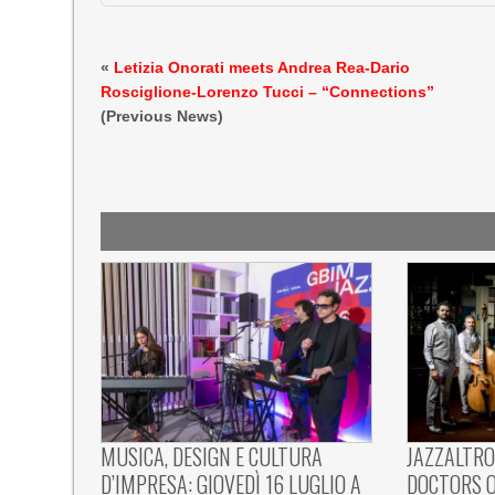
«
Letizia Onorati meets Andrea Rea-Dario
Rosciglione-Lorenzo Tucci – “Connections”
(Previous News)
MUSICA, DESIGN E CULTURA
JAZZALTRO
D’IMPRESA: GIOVEDÌ 16 LUGLIO A
DOCTORS O