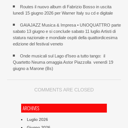
Routes il nuovo album di Fabrizio Bosso in uscita
lunedì 15 giugno 2026 per Warner Italy su cd e digitale
GAIAJAZZ Musica & Impresa • UNOQUATTRO parte
sabato 13 giugno e si conclude sabato 11 luglio Artisti di
statura nazionale e mondiale ospiti della quattordicesima
edizione del festival veneto
Onde musicali sul Lago d’Iseo a tutto tango: il
Quartetto Neuma omaggia Astor Piazzolla venerdì 19
giugno a Marone (Bs)
COMMENTS ARE CLOSED
ARCHIVES
Luglio 2026
Giugno 2026