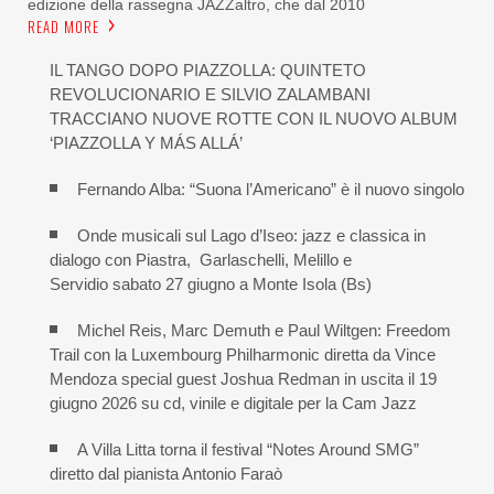
edizione della rassegna JAZZaltro, che dal 2010
READ MORE
IL TANGO DOPO PIAZZOLLA: QUINTETO
REVOLUCIONARIO E SILVIO ZALAMBANI
TRACCIANO NUOVE ROTTE CON IL NUOVO ALBUM
‘PIAZZOLLA Y MÁS ALLÁ’
Fernando Alba: “Suona l’Americano” è il nuovo singolo
Onde musicali sul Lago d’Iseo: jazz e classica in
dialogo con Piastra, Garlaschelli, Melillo e
Servidio sabato 27 giugno a Monte Isola (Bs)
Michel Reis, Marc Demuth e Paul Wiltgen: Freedom
Trail con la Luxembourg Philharmonic diretta da Vince
Mendoza special guest Joshua Redman in uscita il 19
giugno 2026 su cd, vinile e digitale per la Cam Jazz
A Villa Litta torna il festival “Notes Around SMG”
diretto dal pianista Antonio Faraò