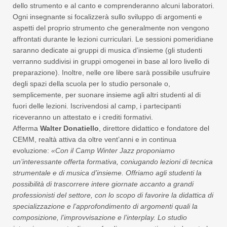
dello strumento e al canto e comprenderanno alcuni laboratori.
Ogni insegnante si focalizzerà sullo sviluppo di argomenti e
aspetti del proprio strumento che generalmente non vengono
affrontati durante le lezioni curriculari. Le sessioni pomeridiane
saranno dedicate ai gruppi di musica d’insieme (gli studenti
verranno suddivisi in gruppi omogenei in base al loro livello di
preparazione). Inoltre, nelle ore libere sarà possibile usufruire
degli spazi della scuola per lo studio personale o,
semplicemente, per suonare insieme agli altri studenti al di
fuori delle lezioni. Iscrivendosi al camp, i partecipanti
riceveranno un attestato e i crediti formativi.
Afferma
Walter Donatiello
, direttore didattico e fondatore del
CEMM, realtà attiva da oltre vent’anni e in continua
evoluzione:
«Con il Camp Winter Jazz proponiamo
un’interessante offerta formativa, coniugando lezioni di tecnica
strumentale e di musica d’insieme. Offriamo agli studenti la
possibilità di trascorrere intere giornate accanto a grandi
professionisti del settore, con lo scopo di favorire la didattica di
specializzazione e l’approfondimento di argomenti quali la
composizione, l’improvvisazione e l’interplay. Lo studio