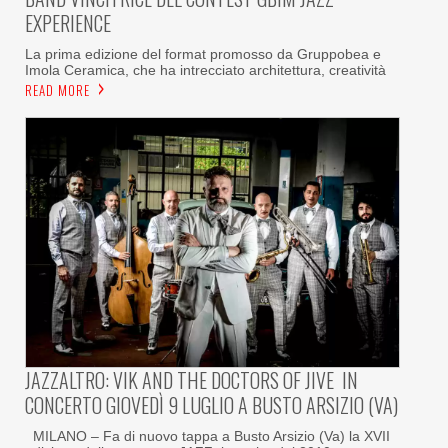
EXPERIENCE
La prima edizione del format promosso da Gruppobea e
Imola Ceramica, che ha intrecciato architettura, creatività
READ MORE
JAZZALTRO: VIK AND THE DOCTORS OF JIVE IN
CONCERTO GIOVEDÌ 9 LUGLIO A BUSTO ARSIZIO (VA)
MILANO – Fa di nuovo tappa a Busto Arsizio (Va) la XVII