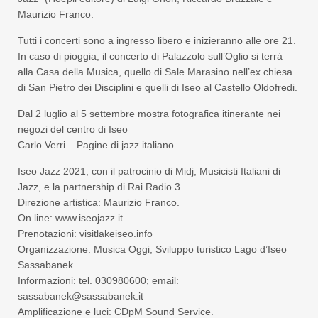
Maurizio Franco.
Tutti i concerti sono a ingresso libero e inizieranno alle ore 21.
In caso di pioggia, il concerto di Palazzolo sull’Oglio si terrà
alla Casa della Musica, quello di Sale Marasino nell’ex chiesa
di San Pietro dei Disciplini e quelli di Iseo al Castello Oldofredi.
Dal 2 luglio al 5 settembre mostra fotografica itinerante nei
negozi del centro di Iseo
Carlo Verri – Pagine di jazz italiano.
Iseo Jazz 2021, con il patrocinio di Midj, Musicisti Italiani di
Jazz, e la partnership di Rai Radio 3.
Direzione artistica: Maurizio Franco.
On line: www.iseojazz.it
Prenotazioni: visitlakeiseo.info
Organizzazione: Musica Oggi, Sviluppo turistico Lago d’Iseo
Sassabanek.
Informazioni: tel. 030980600; email:
sassabanek@sassabanek.it
Amplificazione e luci: CDpM Sound Service.