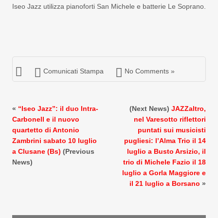
Iseo Jazz utilizza pianoforti San Michele e batterie Le Soprano.
Comunicati Stampa
No Comments »
«
“Iseo Jazz”: il duo Intra-
(Next News)
JAZZaltro,
Carbonell e il nuovo
nel Varesotto riflettori
quartetto di Antonio
puntati sui musicisti
Zambrini sabato 10 luglio
pugliesi: l’Alma Trio il 14
a Clusane (Bs)
(Previous
luglio a Busto Arsizio, il
News)
trio di Michele Fazio il 18
luglio a Gorla Maggiore e
il 21 luglio a Borsano
»