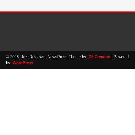
© 2026: JazzReviews
| NewsPress Theme by:
D5 Creation
| Powered
by:
WordPress