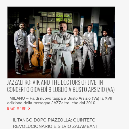
JAZZALTRO: VIK AND THE DOCTORS OF JIVE IN
CONCERTO GIOVEDÌ 9 LUGLIO A BUSTO ARSIZIO (VA)
MILANO – Fa di nuovo tappa a Busto Arsizio (Va) la XVII
edizione della rassegna JAZZaltro, che dal 2010
READ MORE
IL TANGO DOPO PIAZZOLLA: QUINTETO
REVOLUCIONARIO E SILVIO ZALAMBANI