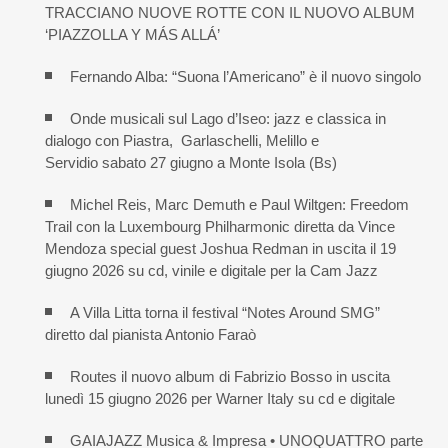
TRACCIANO NUOVE ROTTE CON IL NUOVO ALBUM
‘PIAZZOLLA Y MÁS ALLÁ’
Fernando Alba: “Suona l’Americano” è il nuovo singolo
Onde musicali sul Lago d’Iseo: jazz e classica in
dialogo con Piastra, Garlaschelli, Melillo e
Servidio sabato 27 giugno a Monte Isola (Bs)
Michel Reis, Marc Demuth e Paul Wiltgen: Freedom
Trail con la Luxembourg Philharmonic diretta da Vince
Mendoza special guest Joshua Redman in uscita il 19
giugno 2026 su cd, vinile e digitale per la Cam Jazz
A Villa Litta torna il festival “Notes Around SMG”
diretto dal pianista Antonio Faraò
Routes il nuovo album di Fabrizio Bosso in uscita
lunedì 15 giugno 2026 per Warner Italy su cd e digitale
GAIAJAZZ Musica & Impresa • UNOQUATTRO parte