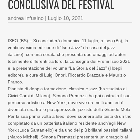
CONCLUSIVA DEL FESTIVAL
andrea infusino
|
Luglio 10, 2021
ISEO (BS) – Si concluderà domenica 11 luglio, a Iseo (Bs), la
ventinovesima edizione di “Iseo Jazz” (la casa del jazz
italiano), con una serata che presenta due omaggi ad autori
totalmente differenti tra loro, la consegna dei Premi Iseo 2021
e la presentazione del volume “La Storia del Jazz” (Hoepli
editore), a cura di Luigi Onori, Riccardo Brazzale e Maurizio
Franco.
Pianista di doppia formazione, classica e jazz (ha studiato ai
Civici Corsi di Milano), Simona Premazzi ha poi costruito il suo
percorso artistico a New York, dove vive da molti anni ed è
diventata una tra le più apprezzate jazziste della Grande Mela.
Per la sua prima volta a Iseo, dove suonerà alla testa di un trio
completato da un batterista italiano residente anch’egli New
York (Luca Santaniello) e da uno dei più brillanti bassisti italiani
(Marco Micheli), Simona Premazzi presenterà un omaggio al