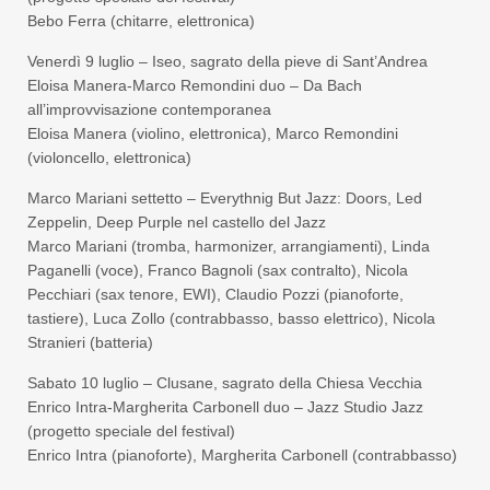
Bebo Ferra (chitarre, elettronica)
Venerdì 9 luglio – Iseo, sagrato della pieve di Sant’Andrea
Eloisa Manera-Marco Remondini duo – Da Bach
all’improvvisazione contemporanea
Eloisa Manera (violino, elettronica), Marco Remondini
(violoncello, elettronica)
Marco Mariani settetto – Everythnig But Jazz: Doors, Led
Zeppelin, Deep Purple nel castello del Jazz
Marco Mariani (tromba, harmonizer, arrangiamenti), Linda
Paganelli (voce), Franco Bagnoli (sax contralto), Nicola
Pecchiari (sax tenore, EWI), Claudio Pozzi (pianoforte,
tastiere), Luca Zollo (contrabbasso, basso elettrico), Nicola
Stranieri (batteria)
Sabato 10 luglio – Clusane, sagrato della Chiesa Vecchia
Enrico Intra-Margherita Carbonell duo – Jazz Studio Jazz
(progetto speciale del festival)
Enrico Intra (pianoforte), Margherita Carbonell (contrabbasso)