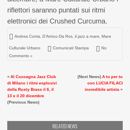
riflettori saranno puntati sui ritmi
elettronici dei Crushed Curcuma.
Andrea Conta
,
D’Amico-Da Ros
,
il jazz a mare
,
Mare
Culturale Urbano
Comunicati Stampa
No
Comments »
«
Al Cuccagna Jazz Club
(Next News)
A tu per tu
di Milano i ritmi esplosivi
con LUCIA FILACI
della Rusty Brass il 6, il
incredibile artista
»
13 e il 20 dicembre
(Previous News)
RELATED NEWS