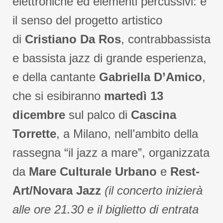
elettroniche ed elementi percussivi: è
il senso del progetto artistico
di
Cristiano Da Ros
, contrabbassista
e bassista jazz di grande esperienza,
e della cantante
Gabriella D’Amico
,
che si esibiranno
martedì 13
dicembre
sul palco di
Cascina
Torrette
, a Milano, nell’ambito della
rassegna “il jazz a mare”, organizzata
da
Mare Culturale Urbano
e
Rest-
Art/Novara Jazz
(il concerto inizierà
alle ore 21.30 e il biglietto di entrata