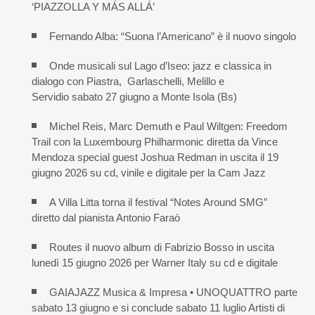
‘PIAZZOLLA Y MÁS ALLÁ’
Fernando Alba: “Suona l’Americano” è il nuovo singolo
Onde musicali sul Lago d’Iseo: jazz e classica in
dialogo con Piastra, Garlaschelli, Melillo e
Servidio sabato 27 giugno a Monte Isola (Bs)
Michel Reis, Marc Demuth e Paul Wiltgen: Freedom
Trail con la Luxembourg Philharmonic diretta da Vince
Mendoza special guest Joshua Redman in uscita il 19
giugno 2026 su cd, vinile e digitale per la Cam Jazz
A Villa Litta torna il festival “Notes Around SMG”
diretto dal pianista Antonio Faraò
Routes il nuovo album di Fabrizio Bosso in uscita
lunedì 15 giugno 2026 per Warner Italy su cd e digitale
GAIAJAZZ Musica & Impresa • UNOQUATTRO parte
sabato 13 giugno e si conclude sabato 11 luglio Artisti di