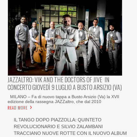
JAZZALTRO: VIK AND THE DOCTORS OF JIVE IN
CONCERTO GIOVEDÌ 9 LUGLIO A BUSTO ARSIZIO (VA)
MILANO – Fa di nuovo tappa a Busto Arsizio (Va) la XVII
edizione della rassegna JAZZaltro, che dal 2010
READ MORE
IL TANGO DOPO PIAZZOLLA: QUINTETO
REVOLUCIONARIO E SILVIO ZALAMBANI
TRACCIANO NUOVE ROTTE CON IL NUOVO ALBUM