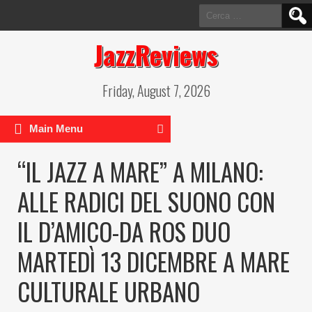
Ricerca
per:
JazzReviews
Friday, August 7, 2026
Main Menu
“IL JAZZ A MARE” A MILANO:
ALLE RADICI DEL SUONO CON
IL D’AMICO-DA ROS DUO
MARTEDÌ 13 DICEMBRE A MARE
CULTURALE URBANO