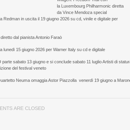
la Luxembourg Philharmonic diretta
da Vince Mendoza special
 Redman in uscita il 19 giugno 2026 su cd, vinile e digitale per
 diretto dal pianista Antonio Faraò
a lunedì 15 giugno 2026 per Warner Italy su cd e digitale
sabato 13 giugno e si conclude sabato 11 luglio Artisti di statur
izione del festival veneto
l Quartetto Neuma omaggia Astor Piazzolla venerdì 19 giugno a Maron
ENTS ARE CLOSED