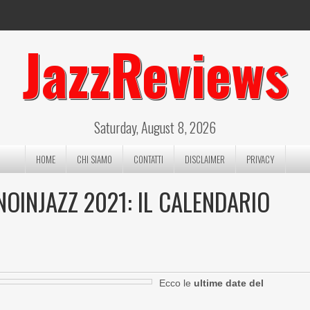
JazzReviews
Saturday, August 8, 2026
HOME
CHI SIAMO
CONTATTI
DISCLAIMER
PRIVACY
NOINJAZZ 2021: IL CALENDARIO
Ecco le
ultime date del