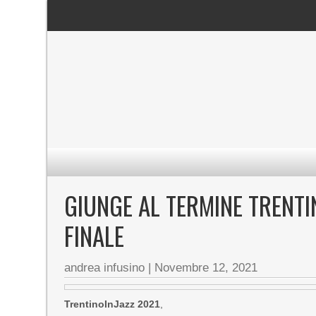
GIUNGE AL TERMINE TRENTI
FINALE
andrea infusino
|
Novembre 12, 2021
TrentinoInJazz 2021
,