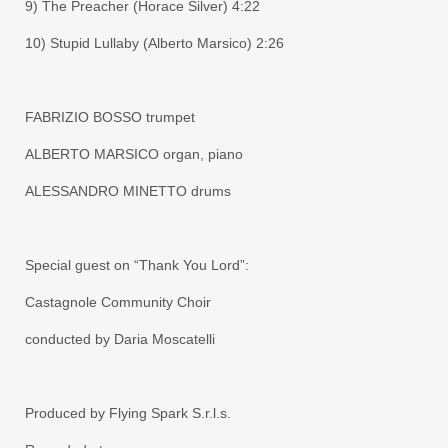
9) The Preacher (Horace Silver) 4:22
10) Stupid Lullaby (Alberto Marsico) 2:26
FABRIZIO BOSSO trumpet
ALBERTO MARSICO organ, piano
ALESSANDRO MINETTO drums
Special guest on “Thank You Lord”:
Castagnole Community Choir
conducted by Daria Moscatelli
Produced by Flying Spark S.r.l.s.