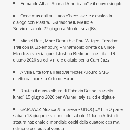
Fernando Alba: “Suona l’Americano” è il nuovo singolo
Onde musicali sul Lago d’Iseo: jazz e classica in
dialogo con Piastra, Garlaschelli, Melillo e
Servidio sabato 27 giugno a Monte Isola (Bs)
Michel Reis, Marc Demuth e Paul Wiltgen: Freedom
Trail con la Luxembourg Philharmonic diretta da Vince
Mendoza special guest Joshua Redman in uscita il 19
giugno 2026 su cd, vinile e digitale per la Cam Jazz
A Villa Litta torna il festival “Notes Around SMG”
diretto dal pianista Antonio Faraò
Routes il nuovo album di Fabrizio Bosso in uscita
lunedì 15 giugno 2026 per Warner Italy su cd e digitale
GAIAJAZZ Musica & Impresa • UNOQUATTRO parte
sabato 13 giugno e si conclude sabato 11 luglio Artisti di
statura nazionale e mondiale ospiti della quattordicesima
edizione del festival veneto