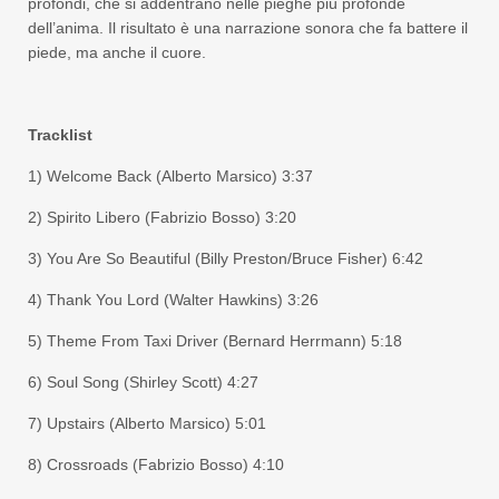
profondi, che si addentrano nelle pieghe più profonde
dell’anima. Il risultato è una narrazione sonora che fa battere il
piede, ma anche il cuore.
Tracklist
1) Welcome Back (Alberto Marsico) 3:37
2) Spirito Libero (Fabrizio Bosso) 3:20
3) You Are So Beautiful (Billy Preston/Bruce Fisher) 6:42
4) Thank You Lord (Walter Hawkins) 3:26
5) Theme From Taxi Driver (Bernard Herrmann) 5:18
6) Soul Song (Shirley Scott) 4:27
7) Upstairs (Alberto Marsico) 5:01
8) Crossroads (Fabrizio Bosso) 4:10