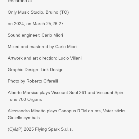
Recorded at:
Only Music Studio, Bruino (TO)
on 2024, on March 25,26,27
Sound engineer: Carlo Miori
Mixed and mastered by Carlo Miori
Artwork and art direction: Lucio Villani
Graphic Design: Link Design
Photo by Roberto Cifarelli
Alberto Marsico plays Viscount Soul 261 and Viscount Spin-
Tone 700 Organs
Alessandro Minetto plays Canopus RFM drums, Vater sticks
Gioiello cymbals
(C)&(P) 2025 Flying Spark S.r.l.s.