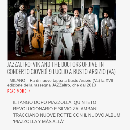
JAZZALTRO: VIK AND THE DOCTORS OF JIVE IN
CONCERTO GIOVEDÌ 9 LUGLIO A BUSTO ARSIZIO (VA)
MILANO – Fa di nuovo tappa a Busto Arsizio (Va) la XVII
edizione della rassegna JAZZaltro, che dal 2010
READ MORE
IL TANGO DOPO PIAZZOLLA: QUINTETO
REVOLUCIONARIO E SILVIO ZALAMBANI
TRACCIANO NUOVE ROTTE CON IL NUOVO ALBUM
‘PIAZZOLLA Y MÁS ALLÁ’