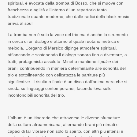
spiritual, è evocata dalla tromba di Bosso, che si muove con
freschezza e agilità all’interno di un repertorio tanto
tradizionale quanto moderno, che dalle radici della black music
arriva al soul.
La tromba non è solo la voce del trio ma è anche lo strumento
in cerca di un dialogo e attorno al quale ruotano metrica e
melodia. L’organo di Marsico dipinge atmosfere spiritual,
affiancando e sostenendo il dialogo sonoro fino a diventare, a
tratti, protagonista assoluto. Minetto mantiene il
pulse
dei
brani, contribuendo in maniera determinante alle sonorità del
trio e sottolineando con delicatezza le partiture più
significative. Il risultato finale è un disco dall’anima nera che si
snoda su linguaggi contemporanei, facendo leva sulle
inconfondibili sonorità del trio.
L’album è un itinerario che attraversa le diverse sfumature
della cultura afroamericana, alternando brani più ritmati e
capaci di far vibrare non solo lo spirito, con altri più intensi e