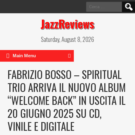
Ricerca
per:
JazzReviews
Saturday, August 8, 2026
Main Menu
FABRIZIO BOSSO – SPIRITUAL
TRIO ARRIVA IL NUOVO ALBUM
“WELCOME BACK” IN USCITA IL
20 GIUGNO 2025 SU CD,
VINILE E DIGITALE