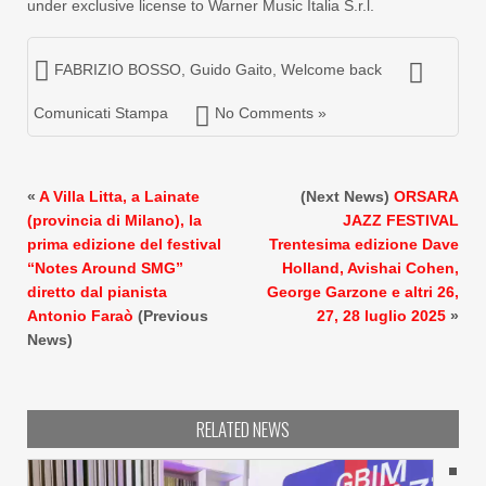
under exclusive license to Warner Music Italia S.r.l.
FABRIZIO BOSSO
,
Guido Gaito
,
Welcome back
Comunicati Stampa
No Comments »
«
A Villa Litta, a Lainate
(Next News)
ORSARA
(provincia di Milano), la
JAZZ FESTIVAL
prima edizione del festival
Trentesima edizione Dave
“Notes Around SMG”
Holland, Avishai Cohen,
diretto dal pianista
George Garzone e altri 26,
Antonio Faraò
(Previous
27, 28 luglio 2025
»
News)
RELATED NEWS