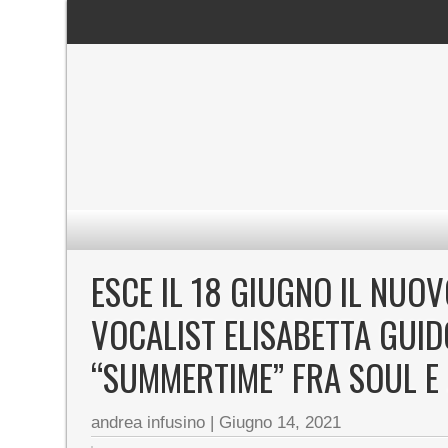
ESCE IL 18 GIUGNO IL NUO
VOCALIST ELISABETTA GUID
“SUMMERTIME” FRA SOUL E 
andrea infusino
|
Giugno 14, 2021