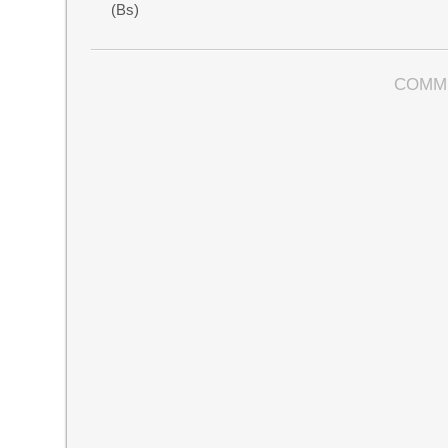
(Bs)
COMM