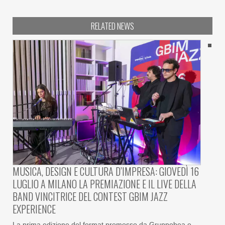
RELATED NEWS
MUSICA, DESIGN E CULTURA D’IMPRESA: GIOVEDÌ 16
LUGLIO A MILANO LA PREMIAZIONE E IL LIVE DELLA
BAND VINCITRICE DEL CONTEST GBIM JAZZ
EXPERIENCE
La prima edizione del format promosso da Gruppobea e