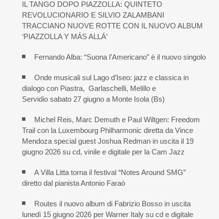
IL TANGO DOPO PIAZZOLLA: QUINTETO
REVOLUCIONARIO E SILVIO ZALAMBANI
TRACCIANO NUOVE ROTTE CON IL NUOVO ALBUM
‘PIAZZOLLA Y MÁS ALLÁ’
Fernando Alba: “Suona l’Americano” è il nuovo singolo
Onde musicali sul Lago d’Iseo: jazz e classica in
dialogo con Piastra, Garlaschelli, Melillo e
Servidio sabato 27 giugno a Monte Isola (Bs)
Michel Reis, Marc Demuth e Paul Wiltgen: Freedom
Trail con la Luxembourg Philharmonic diretta da Vince
Mendoza special guest Joshua Redman in uscita il 19
giugno 2026 su cd, vinile e digitale per la Cam Jazz
A Villa Litta torna il festival “Notes Around SMG”
diretto dal pianista Antonio Faraò
Routes il nuovo album di Fabrizio Bosso in uscita
lunedì 15 giugno 2026 per Warner Italy su cd e digitale