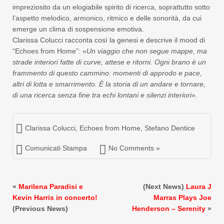
impreziosito da un elogiabile spirito di ricerca, soprattutto sotto
l’aspetto melodico, armonico, ritmico e delle sonorità, da cui
emerge un clima di sospensione emotiva.
Clarissa Colucci racconta così la genesi e descrive il mood di
“Echoes from Home”: «
Un viaggio che non segue mappe, ma
strade interiori fatte di curve, attese e ritorni. Ogni brano è un
frammento di questo cammino: momenti di approdo e pace,
altri di lotta e smarrimento. È la storia di un andare e tornare,
di una ricerca senza fine tra echi lontani e silenzi interiori
».
Clarissa Colucci
,
Echoes from Home
,
Stefano Dentice
Comunicati Stampa
No Comments »
«
Marilena Paradisi e
(Next News)
Laura J
Kevin Harris in concerto!
Marras Plays Joe
(Previous News)
Henderson – Serenity
»