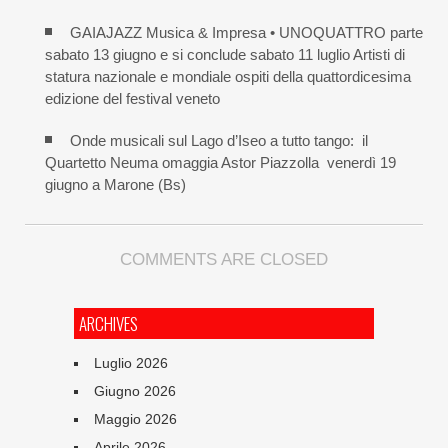
GAIAJAZZ Musica & Impresa • UNOQUATTRO parte
sabato 13 giugno e si conclude sabato 11 luglio Artisti di
statura nazionale e mondiale ospiti della quattordicesima
edizione del festival veneto
Onde musicali sul Lago d’Iseo a tutto tango: il
Quartetto Neuma omaggia Astor Piazzolla venerdì 19
giugno a Marone (Bs)
COMMENTS ARE CLOSED
ARCHIVES
Luglio 2026
Giugno 2026
Maggio 2026
Aprile 2026