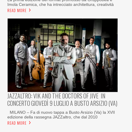
Imola Ceramica, che ha intrecciato architettura, creatività
READ MORE
JAZZALTRO: VIK AND THE DOCTORS OF JIVE IN
CONCERTO GIOVEDÌ 9 LUGLIO A BUSTO ARSIZIO (VA)
MILANO – Fa di nuovo tappa a Busto Arsizio (Va) la XVII
edizione della rassegna JAZZaltro, che dal 2010
READ MORE