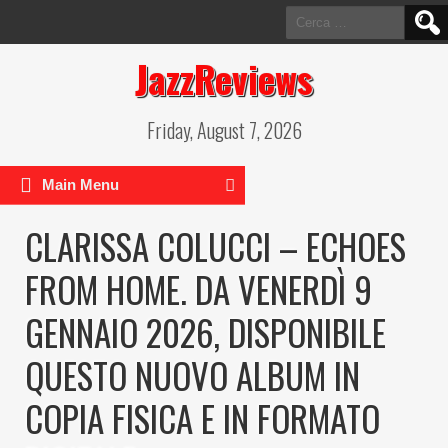
Ricerca
per:
JazzReviews
Friday, August 7, 2026
Main Menu
CLARISSA COLUCCI – ECHOES
FROM HOME. DA VENERDÌ 9
GENNAIO 2026, DISPONIBILE
QUESTO NUOVO ALBUM IN
COPIA FISICA E IN FORMATO