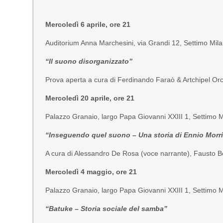
Mercoledì 6 aprile, ore 21
Auditorium Anna Marchesini, via Grandi 12, Settimo Mila
“Il suono disorganizzato”
Prova aperta a cura di Ferdinando Faraò & Artchipel Or
Mercoledì 20 aprile, ore 21
Palazzo Granaio, largo Papa Giovanni XXIII 1, Settimo M
“Inseguendo quel suono – Una storia di Ennio Morr
A cura di Alessandro De Rosa (voce narrante), Fausto Be
Mercoledì 4 maggio, ore 21
Palazzo Granaio, largo Papa Giovanni XXIII 1, Settimo M
“Batuke – Storia sociale del samba”