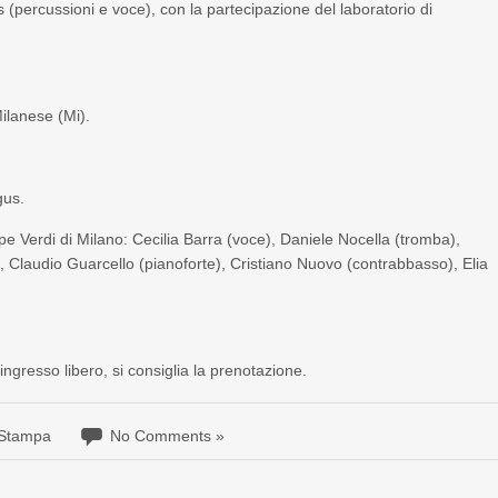
 (percussioni e voce), con la partecipazione del laboratorio di
ilanese (Mi).
gus.
pe Verdi di Milano: Cecilia Barra (voce), Daniele Nocella (tromba),
 Claudio Guarcello (pianoforte), Cristiano Nuovo (contrabbasso), Elia
 ingresso libero, si consiglia la prenotazione.
 Stampa
No Comments »