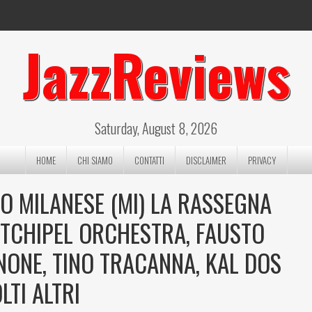
JazzReviews
Saturday, August 8, 2026
HOME
CHI SIAMO
CONTATTI
DISCLAIMER
PRIVACY
IMO MILANESE (MI) LA RASSEGNA
RTCHIPEL ORCHESTRA, FAUSTO
NONE, TINO TRACANNA, KAL DOS
LTI ALTRI