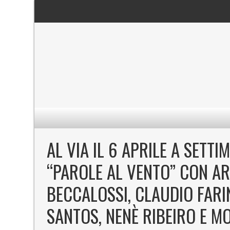
AL VIA IL 6 APRILE A SETT
“PAROLE AL VENTO” CON A
BECCALOSSI, CLAUDIO FARI
SANTOS, NENÈ RIBEIRO E MO