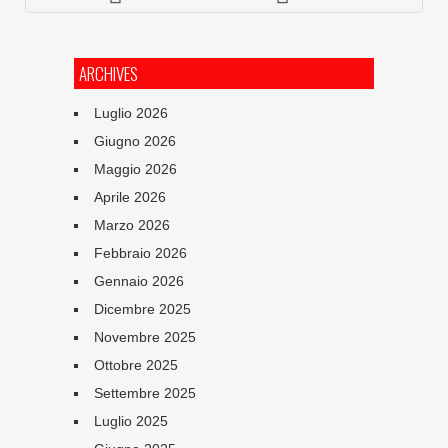
ARCHIVES
Luglio 2026
Giugno 2026
Maggio 2026
Aprile 2026
Marzo 2026
Febbraio 2026
Gennaio 2026
Dicembre 2025
Novembre 2025
Ottobre 2025
Settembre 2025
Luglio 2025