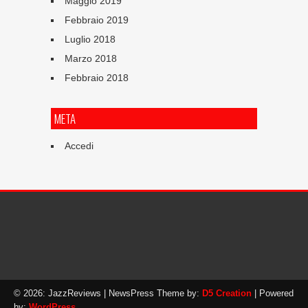
Maggio 2019
Febbraio 2019
Luglio 2018
Marzo 2018
Febbraio 2018
META
Accedi
© 2026: JazzReviews
| NewsPress Theme by:
D5 Creation
| Powered
by:
WordPress